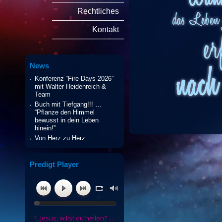
Rechtliches
Kontakt
News
Konferenz “Fire Days 2026”
mit Walter Heidenreich &
Team
Buch mit Tiefgang!!! …
“Pflanze den Himmel
bewusst in dein Leben
hinein!”
Von Herz zu Herz
Predigt Player
1. Jesus, willst du heilen? ...