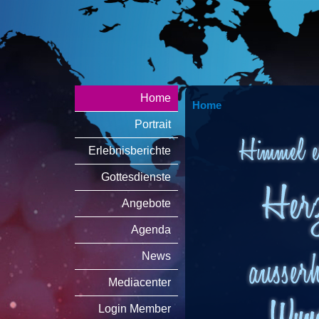
Home
Home
Portrait
Erlebnisberichte
Gottesdienste
Angebote
Agenda
News
Mediacenter
Login Member