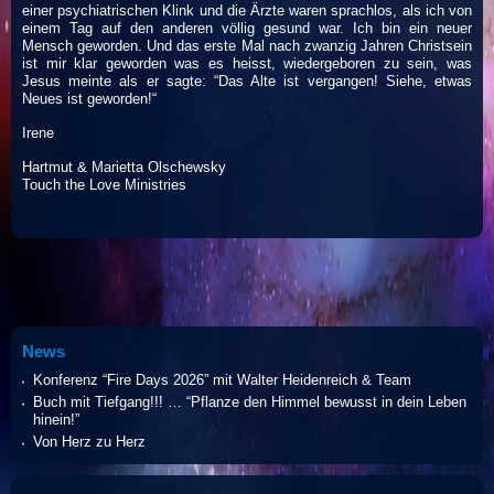
einer psychiatrischen Klink und die Ärzte waren sprachlos, als ich von
einem Tag auf den anderen völlig gesund war. Ich bin ein neuer
Mensch geworden. Und das erste Mal nach zwanzig Jahren Christsein
ist mir klar geworden was es heisst, wiedergeboren zu sein, was
Jesus meinte als er sagte: “Das Alte ist vergangen! Siehe, etwas
Neues ist geworden!“
Irene
Hartmut & Marietta Olschewsky
Touch the Love Ministries
News
Konferenz “Fire Days 2026” mit Walter Heidenreich & Team
Buch mit Tiefgang!!! … “Pflanze den Himmel bewusst in dein Leben
hinein!”
Von Herz zu Herz